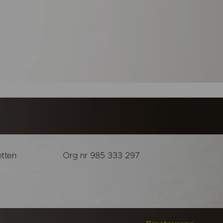
etten
Org nr 985 333 297