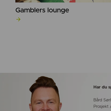
Gamblers lounge
Har du s
Bård Sørl
Prosjekt 