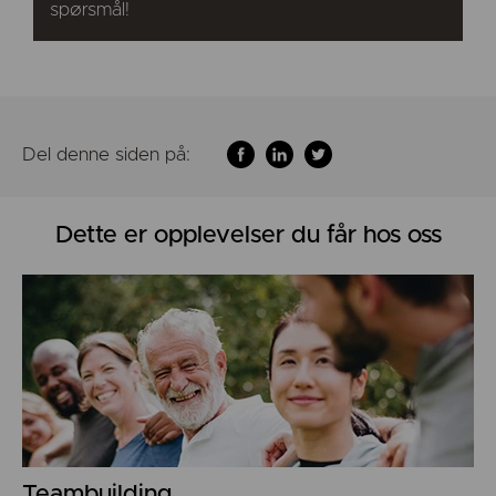
spørsmål!
Del denne siden på:
Dette er opplevelser du får hos oss
Teambuilding