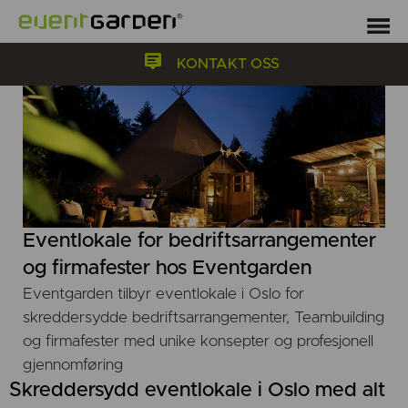
KONTAKT OSS
Eventlokale for bedriftsarrangementer
og firmafester hos Eventgarden
Eventgarden tilbyr eventlokale i Oslo for
skreddersydde bedriftsarrangementer, Teambuilding
og firmafester med unike konsepter og profesjonell
gjennomføring
Skreddersydd eventlokale i Oslo med alt