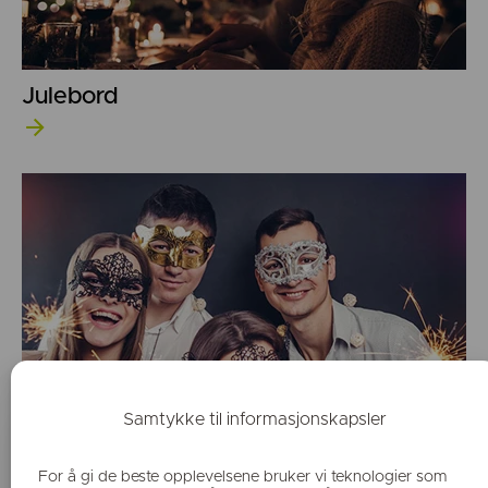
Julebord
Temafest
Samtykke til informasjonskapsler
For å gi de beste opplevelsene bruker vi teknologier som