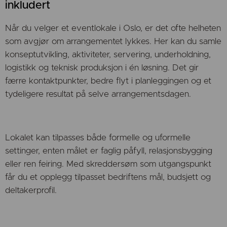
inkludert
Når du velger et eventlokale i Oslo, er det ofte helheten
som avgjør om arrangementet lykkes. Her kan du samle
konseptutvikling, aktiviteter, servering, underholdning,
logistikk og teknisk produksjon i én løsning. Det gir
færre kontaktpunkter, bedre flyt i planleggingen og et
tydeligere resultat på selve arrangementsdagen.
Lokalet kan tilpasses både formelle og uformelle
settinger, enten målet er faglig påfyll, relasjonsbygging
eller ren feiring. Med skreddersøm som utgangspunkt
får du et opplegg tilpasset bedriftens mål, budsjett og
deltakerprofil.