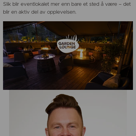
Slik blir eventlokalet mer enn bare et sted å være – det
blir en aktiv del av opplevelsen.