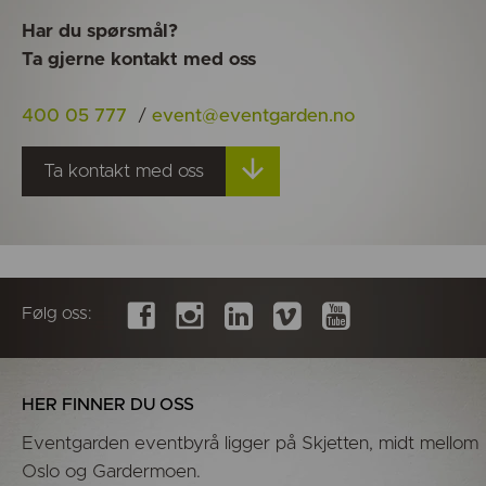
Har du spørsmål?
Ta gjerne kontakt med oss
400 05 777
/
event@eventgarden.no
Ta kontakt med oss
Følg oss:
HER FINNER DU OSS
Eventgarden eventbyrå ligger på Skjetten, midt mellom
Oslo og Gardermoen.